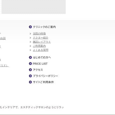
れ
当院の特徴
ドクター紹介
のお話
施設レイアウト
ご利用案内
剤
よくある質問
法
テリド）
いたインテリアで、エステティックサロンのようにリラッ