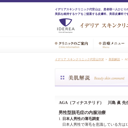
イデリアスキンクリニック代官山は、患者様一人ひとり
美肌を維持するケアをご提案する皮膚科、美容皮膚科で
イデリア スキンクリニック代官山TOP
＞
美肌解説
＞ A
AGA（フィナステリド） 川島 眞 先
男性型脱毛症の内服治療
日本人男性の薄毛調査
日本人男性で薄毛を意識している方は12