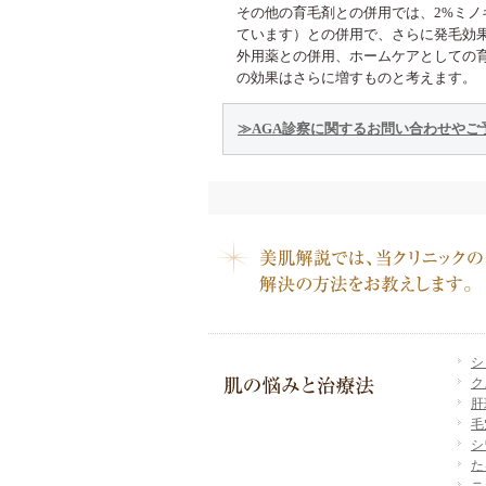
その他の育毛剤との併用では、2%ミノ
ています）との併用で、さらに発毛効
外用薬との併用、ホームケアとしての
の効果はさらに増すものと考えます。
≫AGA診察に関するお問い合わせやご
シ
ク
肝
毛
シ
た