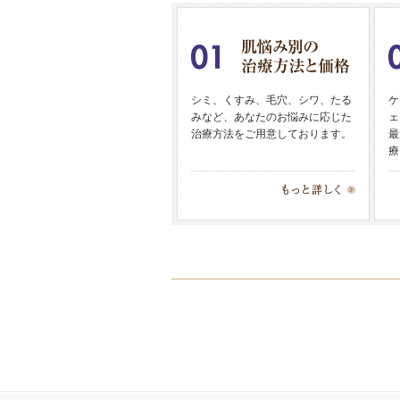
シミ、くすみ、毛穴、シワ、たる
ケ
みなど、あなたのお悩みに応じた
ェ
治療方法をご用意しております。
最
療