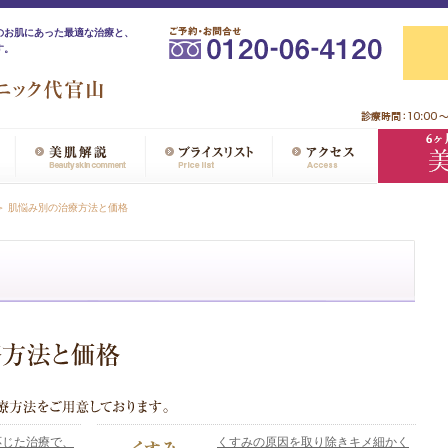
のお肌にあった最適な治療と、
す。
＞ 肌悩み別の治療方法と価格
応じた治療で、
くすみの原因を取り除きキメ細かく