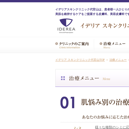
イデリアスキンクリニック代官山は、患者様一人ひとり
美肌を維持するケアをご提案する皮膚科、美容皮膚科で
イデリア スキンクリニック代官山TOP
＞
治療メニュー
様々な種類のシミに