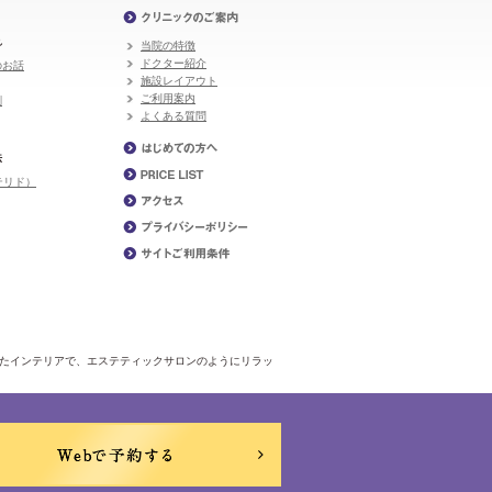
れ
当院の特徴
ドクター紹介
のお話
施設レイアウト
ご利用案内
剤
よくある質問
法
テリド）
いたインテリアで、エステティックサロンのようにリラッ